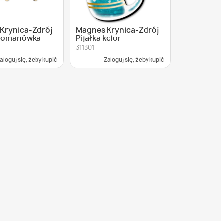
Krynica-Zdrój
Magnes Krynica-Zdrój
 Romanówka
Pijałka kolor
311301
aloguj się, żeby kupić
Zaloguj się, żeby kupić