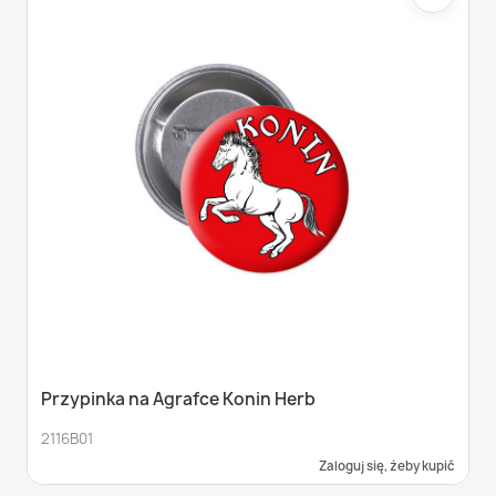
Przypinka na Agrafce Konin Herb
2116B01
Zaloguj się, żeby kupić