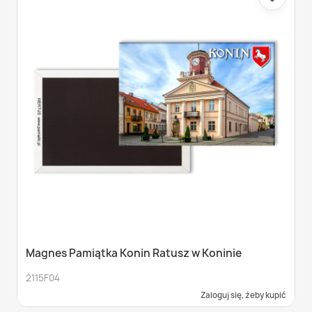
Magnes Pamiątka Konin Ratusz w Koninie
2115F04
Zaloguj się, żeby kupić